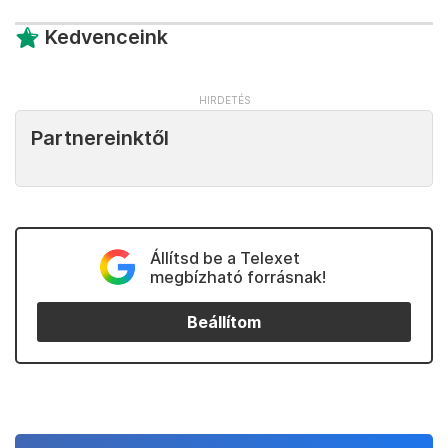
Kedvenceink
Partnereinktől
Állítsd be a Telexet
megbízható forrásnak!
Beállítom