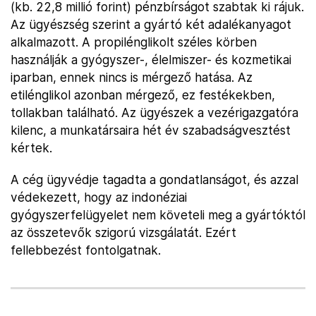
(kb. 22,8 millió forint) pénzbírságot szabtak ki rájuk.
Az ügyészség szerint a gyártó két adalékanyagot
alkalmazott. A propilénglikolt széles körben
használják a gyógyszer-, élelmiszer- és kozmetikai
iparban, ennek nincs is mérgező hatása. Az
etilénglikol azonban mérgező, ez festékekben,
tollakban található. Az ügyészek a vezérigazgatóra
kilenc, a munkatársaira hét év szabadságvesztést
kértek.
A cég ügyvédje tagadta a gondatlanságot, és azzal
védekezett, hogy az indonéziai
gyógyszerfelügyelet nem követeli meg a gyártóktól
az összetevők szigorú vizsgálatát. Ezért
fellebbezést fontolgatnak.