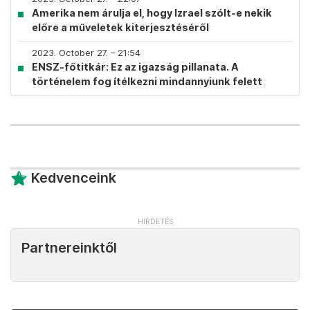
Amerika nem árulja el, hogy Izrael szólt-e nekik
előre a műveletek kiterjesztéséről
2023. October 27. – 21:54
ENSZ-főtitkár: Ez az igazság pillanata. A
történelem fog ítélkezni mindannyiunk felett
Kedvenceink
Partnereinktől