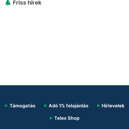
Friss hírek
Támogatás
Adó 1% felajánlás
Hírlevelek
Telex Shop