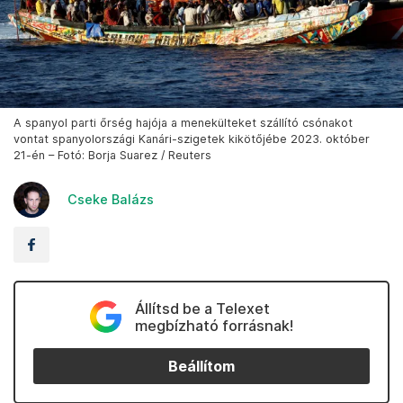
A spanyol parti őrség hajója a menekülteket szállító csónakot
vontat spanyolországi Kanári-szigetek kikötőjébe 2023. október
21-én – Fotó: Borja Suarez / Reuters
Cseke Balázs
Állítsd be a Telexet
megbízható forrásnak!
Beállítom