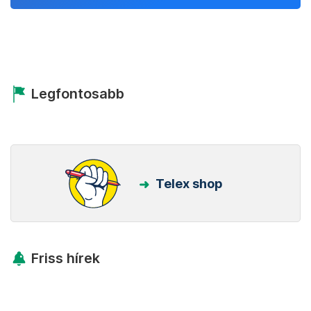
Legfontosabb
Telex shop
Friss hírek