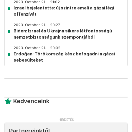
2023. October 21. – 21:02
Izrael bejelentette: új szintre emeli a gázai légi
offenzívát
2023. October 21. – 20:27
Biden: Izrael és Ukrajna sikere létfontosságú
nemzetbiztonságunk szempontjából
2023. October 21. – 20:02
Erdoğan: Törökország kész befogadni a gázai
sebesülteket
Kedvenceink
Partnereinktől