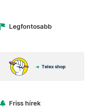
Legfontosabb
Telex shop
Friss hírek