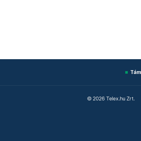
Tám
© 2026 Telex.hu Zrt.
Sütitájékoztató