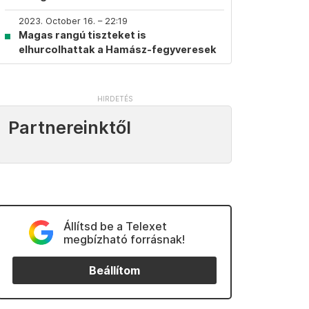
2023. October 16. – 22:19
Magas rangú tiszteket is
elhurcolhattak a Hamász-fegyveresek
Partnereinktől
Állítsd be a Telexet
megbízható forrásnak!
Beállítom