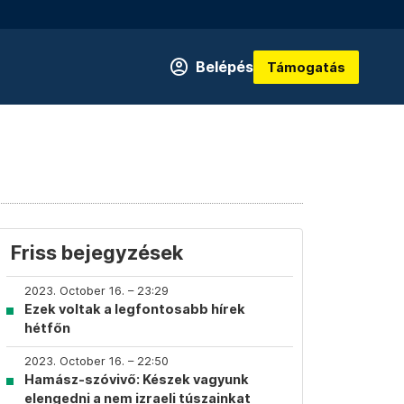
Belépés
Támogatás
Friss bejegyzések
2023. October 16. – 23:29
Ezek voltak a legfontosabb hírek
hétfőn
2023. October 16. – 22:50
Hamász-szóvivő: Készek vagyunk
elengedni a nem izraeli túszainkat