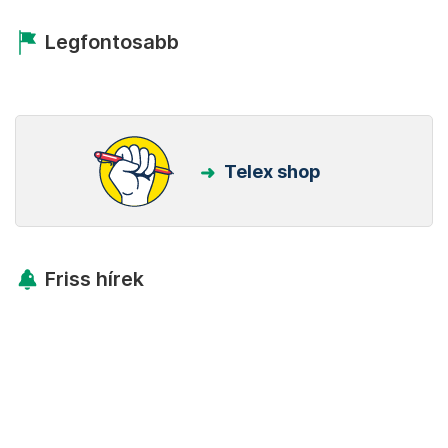
Legfontosabb
Telex shop
Friss hírek