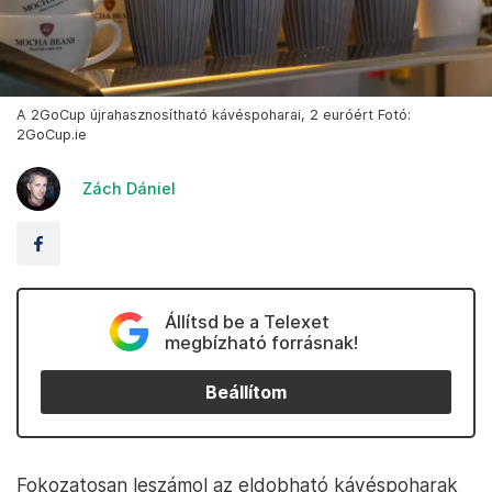
A 2GoCup újrahasznosítható kávéspoharai, 2 euróért Fotó:
2GoCup.ie
Zách Dániel
Állítsd be a Telexet
megbízható forrásnak!
Beállítom
Fokozatosan leszámol az eldobható kávéspoharak