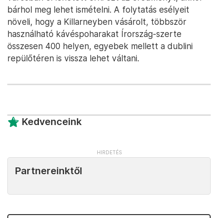
bárhol meg lehet ismételni. A folytatás esélyeit
növeli, hogy a Killarneyben vásárolt, többször
használható kávéspoharakat Írország-szerte
összesen 400 helyen, egyebek mellett a dublini
repülőtéren is vissza lehet váltani.
Kedvenceink
Partnereinktől