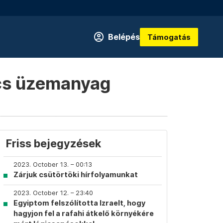
Belépés
Támogatás
ncs üzemanyag
Friss bejegyzések
2023. October 13. – 00:13
Zárjuk csütörtöki hírfolyamunkat
2023. October 12. – 23:40
Egyiptom felszólította Izraelt, hogy
hagyjon fel a rafahi átkelő környékére