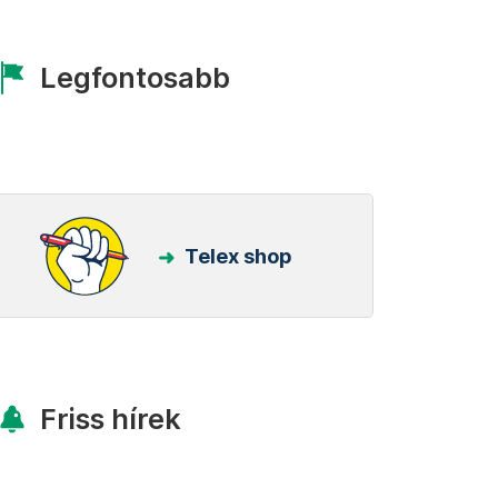
Legfontosabb
Telex shop
Friss hírek