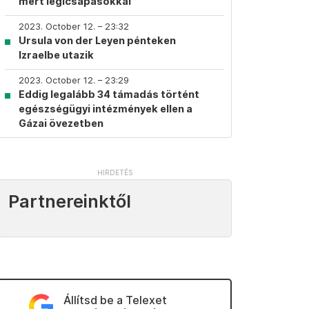
mért légicsapásokkal
2023. October 12. – 23:32
Ursula von der Leyen pénteken
Izraelbe utazik
2023. October 12. – 23:29
Eddig legalább 34 támadás történt
egészségügyi intézmények ellen a
Gázai övezetben
Partnereinktől
Állítsd be a Telexet