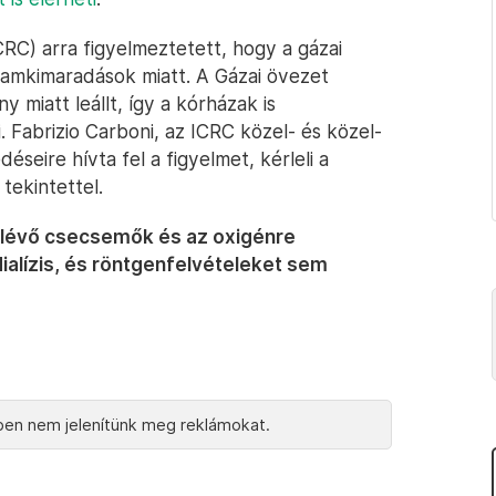
RC) arra figyelmeztetett, hogy a gázai
ramkimaradások miatt. A Gázai övezet
miatt leállt, így a kórházak is
 Fabrizio Carboni, az ICRC közel- és közel-
déseire hívta fel a figyelmet, kérleli a
tekintettel.
 lévő csecsemők és az oxigénre
dialízis, és röntgenfelvételeket sem
en nem jelenítünk meg reklámokat.