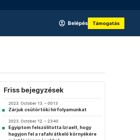
Belépés
Támogatás
Friss bejegyzések
2023. October 13. – 00:13
Zárjuk csütörtöki hírfolyamunkat
2023. October 12. – 23:40
Egyiptom felszólította Izraelt, hogy
hagyjon fel a rafahi átkelő környékére