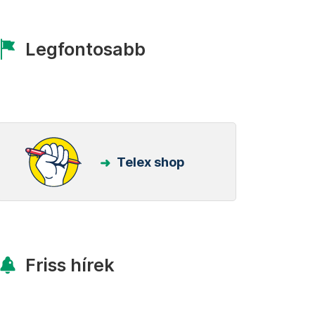
Legfontosabb
Telex shop
Friss hírek