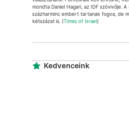
mondta Daniel Hagari, az IDF szóvivője. A
százharminc embert tartanak fogva, de má
kétszázat is. (
Times of Israel
)
Kedvenceink