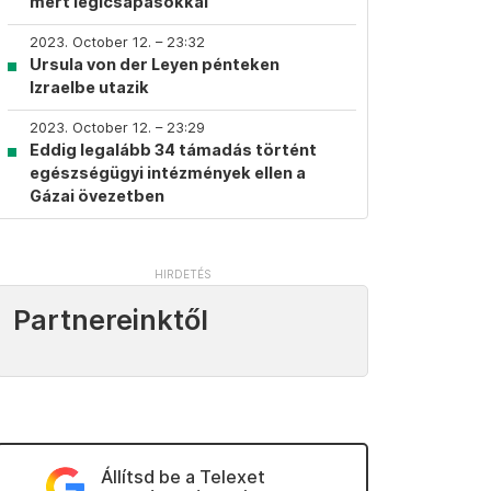
mért légicsapásokkal
2023. October 12. – 23:32
Ursula von der Leyen pénteken
Izraelbe utazik
2023. October 12. – 23:29
Eddig legalább 34 támadás történt
egészségügyi intézmények ellen a
Gázai övezetben
Partnereinktől
Állítsd be a Telexet