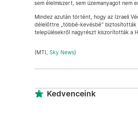
sem élelmiszert, sem üzemanyagot nem e
Mindez azután történt, hogy az Izraeli Véd
délelőttre „többé-kevésbé” biztosították a
településekről nagyrészt kiszorították a 
(MTI,
Sky News
)
Kedvenceink