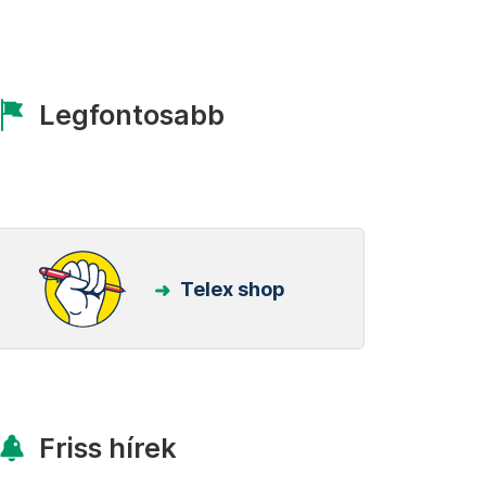
Legfontosabb
Telex shop
Friss hírek