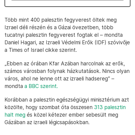
Több mint 400 palesztin fegyverest öltek meg
Izrael déli részén és a Gázai övezetben, több
tucatnyi palesztin fegyverest fogtak el – mondta
Daniel Hagari, az Izraeli Védelmi Erők (IDF) szóvivője
a Times of Israel cikke szerint.
„Ebben az órában Kfar Azában harcolnak az erők,
számos városban folynak házkutatások. Nincs olyan
város, ahol ne lenne ott az izraeli hadsereg” –
mondta
a BBC szerint.
Korábban a palesztin egészségügyi minisztérium azt
közölte, hogy szombat óta összesen
313 palesztin
halt meg
és közel kétezer ember sebesült meg
Gázában az izraeli légicsapásokban.