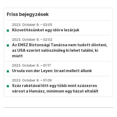
Friss bejegyzések
2023. October 9. – 02:05
Közvetítésünket egy időre lezárjuk
2023. October 9. – 02:02
Az ENSZ Biztonsági Tanácsa nem tudott dönteni,
az USA szerint valószínűleg ki lehet találni, ki
miatt
2023. October 9. – 01:17
Ursula von der Leyen: Izrael mellett állunk
2023. October 9. – 01:09
Száz rakétával lőtt egy több mint százezres
várost a Hamász, minimum egy házat eltalált