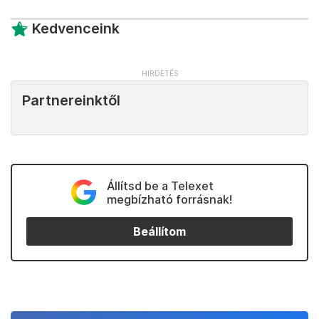
Kedvenceink
Partnereinktől
Állítsd be a Telexet
megbízható forrásnak!
Beállítom