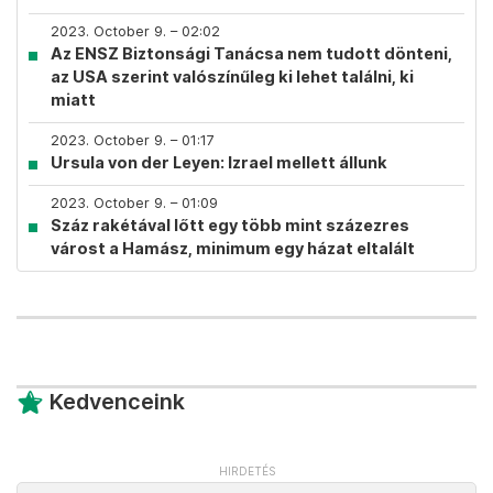
2023. October 9. – 02:02
Az ENSZ Biztonsági Tanácsa nem tudott dönteni,
az USA szerint valószínűleg ki lehet találni, ki
miatt
2023. October 9. – 01:17
Ursula von der Leyen: Izrael mellett állunk
2023. October 9. – 01:09
Száz rakétával lőtt egy több mint százezres
várost a Hamász, minimum egy házat eltalált
Kedvenceink