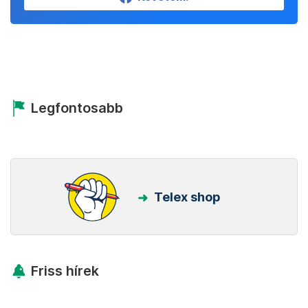
Legfontosabb
Telex shop
Friss hírek