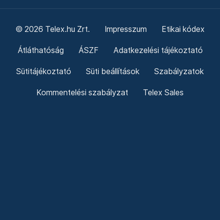
© 2026 Telex.hu Zrt.
Impresszum
Etikai kódex
Átláthatóság
ÁSZF
Adatkezelési tájékoztató
Sütitájékoztató
Süti beállítások
Szabályzatok
Kommentelési szabályzat
Telex Sales