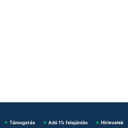
Támogatás
Adó 1% felajánlás
Hírlevelek