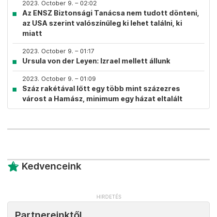
2023. October 9. – 02:02
Az ENSZ Biztonsági Tanácsa nem tudott dönteni,
az USA szerint valószínűleg ki lehet találni, ki
miatt
2023. October 9. – 01:17
Ursula von der Leyen: Izrael mellett állunk
2023. October 9. – 01:09
Száz rakétával lőtt egy több mint százezres
várost a Hamász, minimum egy házat eltalált
Kedvenceink
Partnereinktől