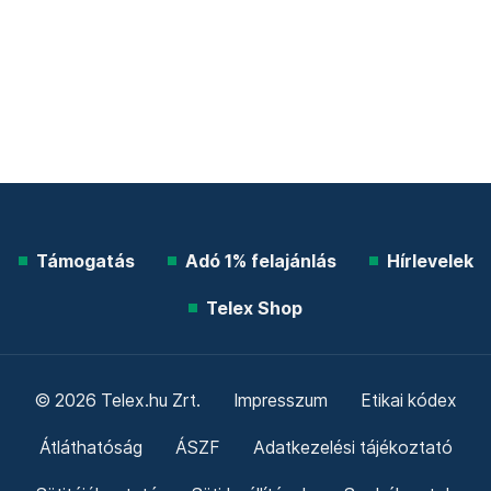
Támogatás
Adó 1% felajánlás
Hírlevelek
Telex Shop
© 2026 Telex.hu Zrt.
Impresszum
Etikai kódex
Átláthatóság
ÁSZF
Adatkezelési tájékoztató