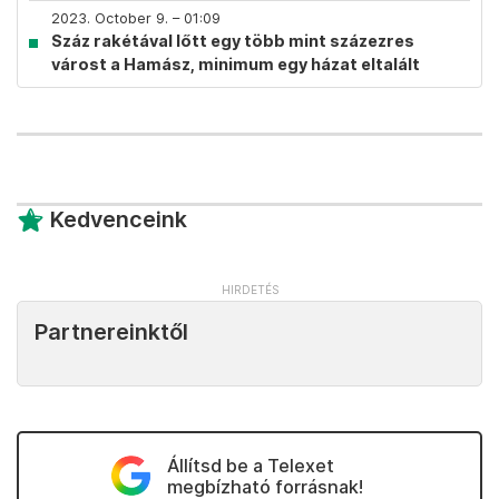
2023. October 9. – 01:09
Száz rakétával lőtt egy több mint százezres
várost a Hamász, minimum egy házat eltalált
Kedvenceink
Partnereinktől
Állítsd be a Telexet
megbízható forrásnak!