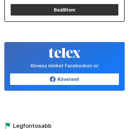
Beállítom
Kövess minket Facebookon is!
Követem!
Legfontosabb