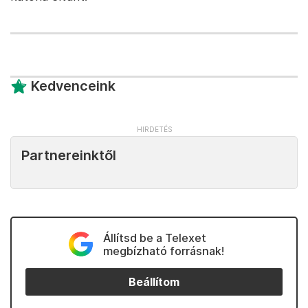
Kedvenceink
Partnereinktől
Állítsd be a Telexet
megbízható forrásnak!
Beállítom