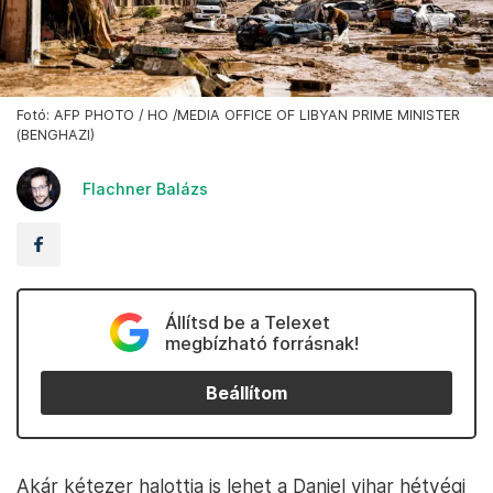
Fotó: AFP PHOTO / HO /MEDIA OFFICE OF LIBYAN PRIME MINISTER
(BENGHAZI)
Flachner Balázs
Állítsd be a Telexet
megbízható forrásnak!
Beállítom
Akár kétezer halottja is lehet a Daniel vihar hétvégi