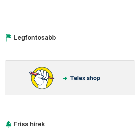
Legfontosabb
Telex shop
Friss hírek