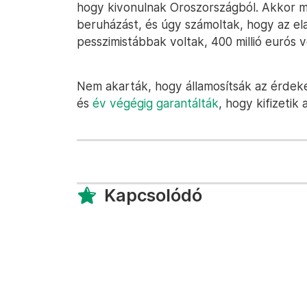
hogy kivonulnak Oroszországból. Akkor m
beruházást, és úgy számoltak, hogy az ela
pesszimistábbak voltak, 400 millió eurós 
Nem akarták, hogy államosítsák az érdekel
és
év végégig garantálták
, hogy kifizetik
Kapcsolódó