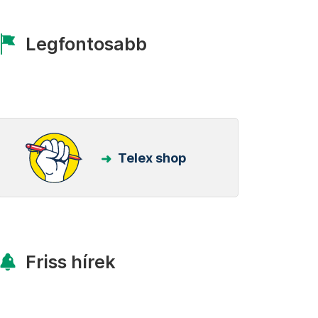
Legfontosabb
Telex shop
Friss hírek