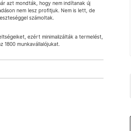
ár azt mondták, hogy nem indítanak új
dáson nem lesz profitjuk. Nem is lett, de
veszteséggel számoltak.
tségeiket, ezért minimalizálták a termelést,
 az 1800 munkavállalójukat.