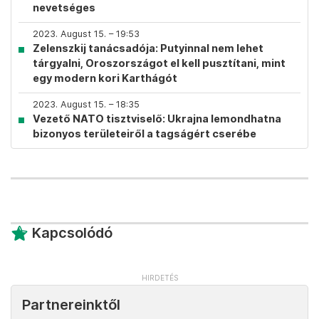
nevetséges
2023. August 15. – 19:53
Zelenszkij tanácsadója: Putyinnal nem lehet
tárgyalni, Oroszországot el kell pusztítani, mint
egy modern kori Karthágót
2023. August 15. – 18:35
Vezető NATO tisztviselő: Ukrajna lemondhatna
bizonyos területeiről a tagságért cserébe
Kapcsolódó
Partnereinktől