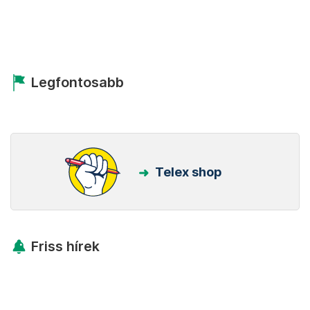
Legfontosabb
Telex shop
Friss hírek