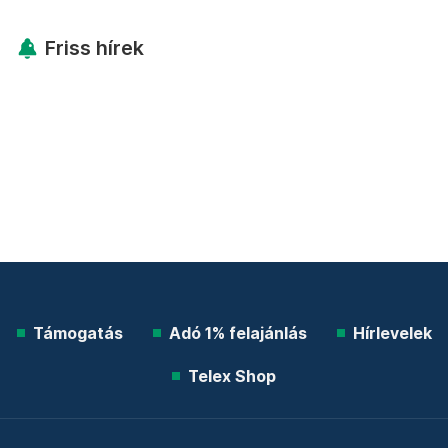
Friss hírek
Támogatás
Adó 1% felajánlás
Hírlevelek
Telex Shop