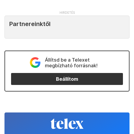
Partnereinktől
Állítsd be a Telexet
megbízható forrásnak!
Beállítom