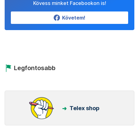
Kövess minket Facebookon is!
Követem!
Legfontosabb
Telex shop