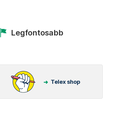
Legfontosabb
Telex shop