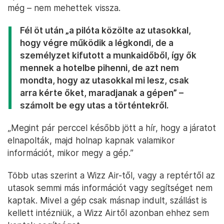
még – nem mehettek vissza.
Fél öt után „a pilóta közölte az utasokkal,
hogy végre működik a légkondi, de a
személyzet kifutott a munkaidőből, így ők
mennek a hotelbe pihenni, de azt nem
mondta, hogy az utasokkal mi lesz, csak
arra kérte őket, maradjanak a gépen” –
számolt be egy utas a történtekről.
„Megint pár perccel később jött a hír, hogy a járatot
elnapolták, majd holnap kapnak valamikor
információt, mikor megy a gép.”
Több utas szerint a Wizz Air-től, vagy a reptértől az
utasok semmi más információt vagy segítséget nem
kaptak. Mivel a gép csak másnap indult, szállást is
kellett intézniük, a Wizz Airtől azonban ehhez sem