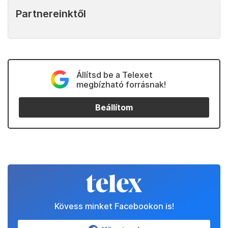
Partnereinktől
Állítsd be a Telexet
megbízható forrásnak!
Beállítom
Kövess minket Facebookon is!