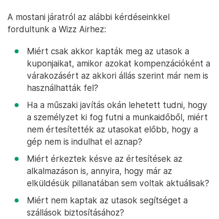
A mostani járatról az alábbi kérdéseinkkel
fordultunk a Wizz Airhez:
Miért csak akkor kapták meg az utasok a
kuponjaikat, amikor azokat kompenzációként a
várakozásért az akkori állás szerint már nem is
használhatták fel?
Ha a műszaki javítás okán lehetett tudni, hogy
a személyzet ki fog futni a munkaidőből, miért
nem értesítették az utasokat előbb, hogy a
gép nem is indulhat el aznap?
Miért érkeztek késve az értesítések az
alkalmazáson is, annyira, hogy már az
elküldésük pillanatában sem voltak aktuálisak?
Miért nem kaptak az utasok segítséget a
szállások biztosításához?