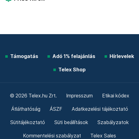
Támogatás
Adó 1% felajánlás
Hírlevelek
Telex Shop
© 2026 Telex.hu Zrt.
Impresszum
Etikai kódex
Átláthatóság
ÁSZF
Adatkezelési tájékoztató
Sütitájékoztató
Süti beállítások
Szabályzatok
Kommentelési szabályzat
Telex Sales