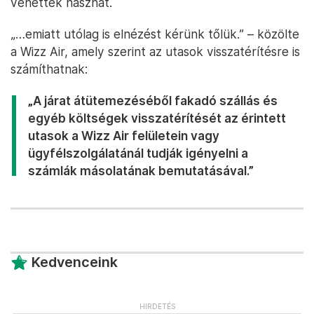
vehették hasznát.
„…emiatt utólag is elnézést kérünk tőlük.” – közölte
a Wizz Air, amely szerint az utasok visszatérítésre is
számíthatnak:
„A járat átütemezéséből fakadó szállás és
egyéb költségek visszatérítését az érintett
utasok a Wizz Air felületein vagy
ügyfélszolgálatánál tudják igényelni a
számlák másolatának bemutatásával.”
Kedvenceink