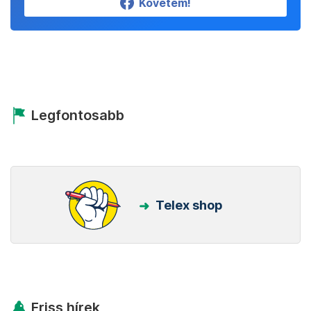
Követem!
Legfontosabb
Telex shop
Friss hírek