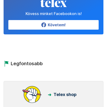
Kövess minket Facebookon is!
Követem!
Legfontosabb
Telex shop