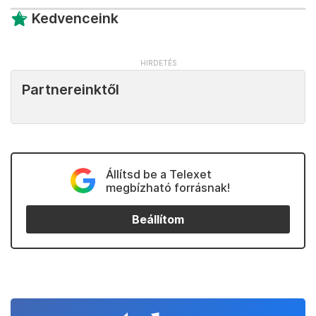
Kedvenceink
Partnereinktől
Állítsd be a Telexet
megbízható forrásnak!
Beállítom