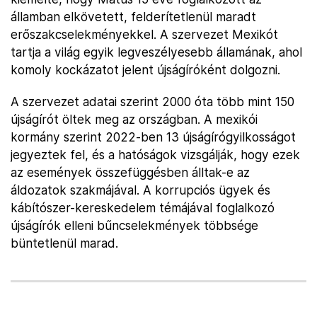
államban elkövetett, felderítetlenül maradt
erőszakcselekményekkel. A szervezet Mexikót
tartja a világ egyik legveszélyesebb államának, ahol
komoly kockázatot jelent újságíróként dolgozni.
A szervezet adatai szerint 2000 óta több mint 150
újságírót öltek meg az országban. A mexikói
kormány szerint 2022-ben 13 újságírógyilkosságot
jegyeztek fel, és a hatóságok vizsgálják, hogy ezek
az események összefüggésben álltak-e az
áldozatok szakmájával. A korrupciós ügyek és
kábítószer-kereskedelem témájával foglalkozó
újságírók elleni bűncselekmények többsége
büntetlenül marad.