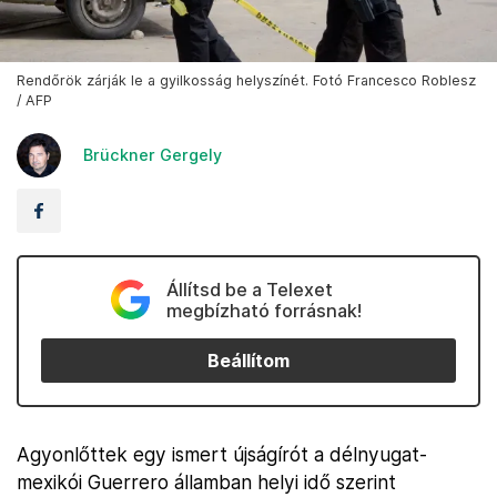
Rendőrök zárják le a gyilkosság helyszínét. Fotó Francesco Roblesz
/ AFP
Brückner Gergely
Állítsd be a Telexet
megbízható forrásnak!
Beállítom
Agyonlőttek egy ismert újságírót a délnyugat-
mexikói Guerrero államban helyi idő szerint