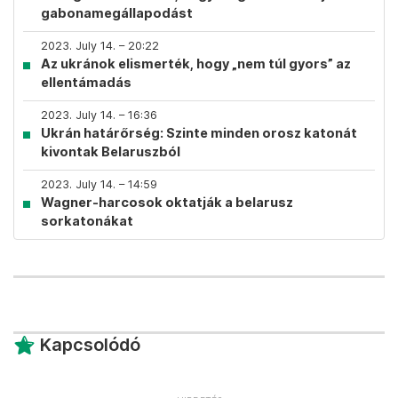
gabonamegállapodást
2023. July 14. – 20:22
Az ukránok elismerték, hogy „nem túl gyors” az
ellentámadás
2023. July 14. – 16:36
Ukrán határőrség: Szinte minden orosz katonát
kivontak Belaruszból
2023. July 14. – 14:59
Wagner-harcosok oktatják a belarusz
sorkatonákat
Kapcsolódó