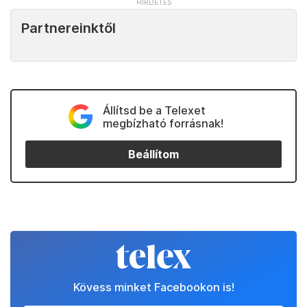
Partnereinktől
Állítsd be a Telexet
megbízható forrásnak!
Beállítom
Kövess minket Facebookon is!