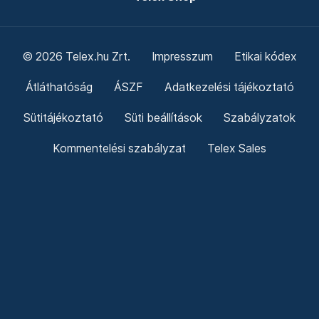
© 2026 Telex.hu Zrt.
Impresszum
Etikai kódex
Átláthatóság
ÁSZF
Adatkezelési tájékoztató
Sütitájékoztató
Süti beállítások
Szabályzatok
Kommentelési szabályzat
Telex Sales