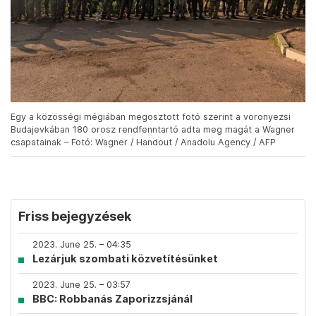
Egy a közösségi mégiában megosztott fotó szerint a voronyezsi
Budajevkában 180 orosz rendfenntartó adta meg magát a Wagner
csapatainak – Fotó: Wagner / Handout / Anadolu Agency / AFP
Friss bejegyzések
2023. June 25. – 04:35
Lezárjuk szombati közvetítésünket
2023. June 25. – 03:57
BBC: Robbanás Zaporizzsjánál