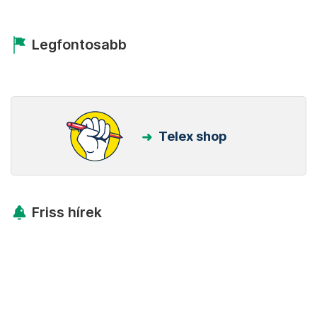
Legfontosabb
Telex shop
Friss hírek