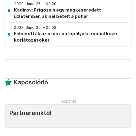
2023. June 25. – 03:20
Kadirov: Prigozsin egy megkeseredett
üzletember, akinél betelt a pohár
2023. June 25. – 02:58
Feloldották az orosz autópályákra vonatkozó
korlátozásokat
Kapcsolódó
Partnereinktől