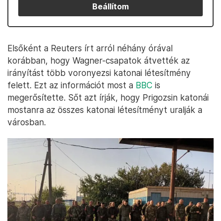
Beállítom
Elsőként a Reuters írt arról néhány órával
korábban, hogy Wagner-csapatok átvették az
irányítást több voronyezsi katonai létesítmény
felett. Ezt az információt most a
BBC
is
megerősítette. Sőt azt írják, hogy Prigozsin katonái
mostanra az összes katonai létesítményt uralják a
városban.