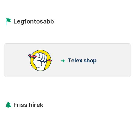
Legfontosabb
Telex shop
Friss hírek