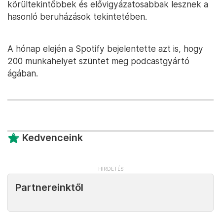
körültekintőbbek és elővigyázatosabbak lesznek a
hasonló beruházások tekintetében.
A hónap elején a Spotify bejelentette azt is, hogy
200 munkahelyet szüntet meg podcastgyártó
ágában.
Kedvenceink
Partnereinktől