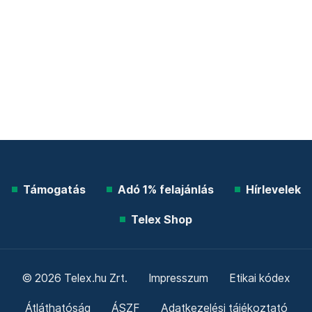
Támogatás
Adó 1% felajánlás
Hírlevelek
Telex Shop
© 2026 Telex.hu Zrt.
Impresszum
Etikai kódex
Átláthatóság
ÁSZF
Adatkezelési tájékoztató