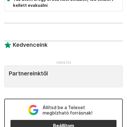
kellett evakuálni
Kedvenceink
Partnereinktől
Állítsd be a Telexet
megbízható forrásnak!
Beállítom