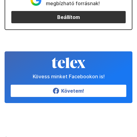
megbízható forrásnak!
Beállítom
Kövess minket Facebookon is!
Követem!