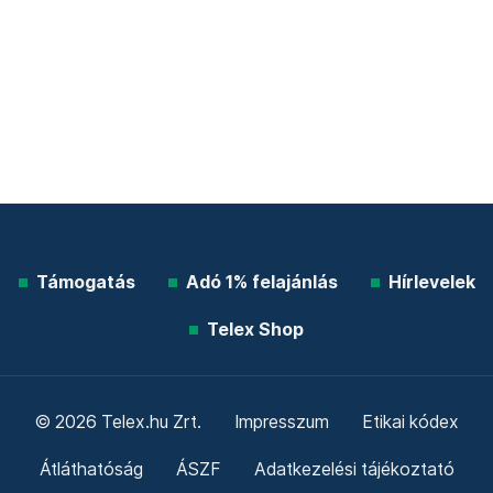
Támogatás
Adó 1% felajánlás
Hírlevelek
Telex Shop
© 2026 Telex.hu Zrt.
Impresszum
Etikai kódex
Átláthatóság
ÁSZF
Adatkezelési tájékoztató