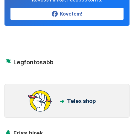
Követem!
Legfontosabb
Telex shop
Friss hírek