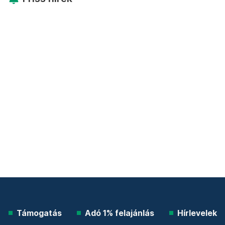
Támogatás
Adó 1% felajánlás
Hírlevelek