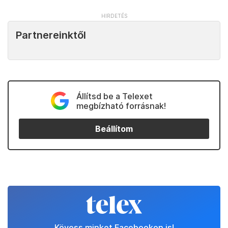
Partnereinktől
Állítsd be a Telexet
megbízható forrásnak!
Beállítom
Kövess minket Facebookon is!