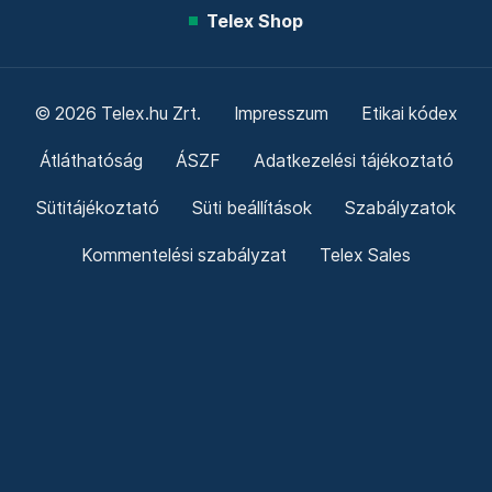
Telex Shop
© 2026 Telex.hu Zrt.
Impresszum
Etikai kódex
Átláthatóság
ÁSZF
Adatkezelési tájékoztató
Sütitájékoztató
Süti beállítások
Szabályzatok
Kommentelési szabályzat
Telex Sales