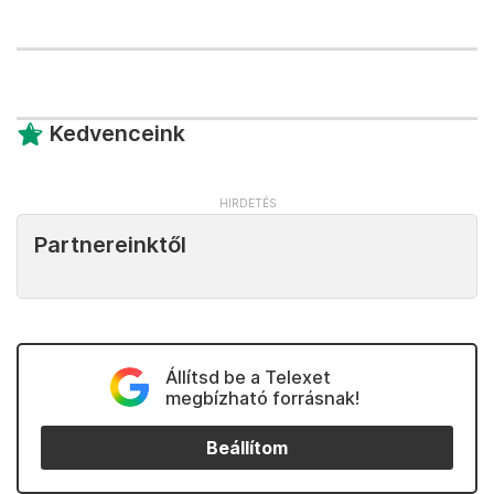
Kedvenceink
Partnereinktől
Állítsd be a Telexet
megbízható forrásnak!
Beállítom