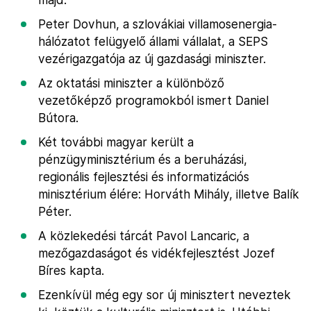
Peter Dovhun, a szlovákiai villamosenergia-
hálózatot felügyelő állami vállalat, a SEPS
vezérigazgatója az új gazdasági miniszter.
Az oktatási miniszter a különböző
vezetőképző programokból ismert Daniel
Bútora.
Két további magyar került a
pénzügyminisztérium és a beruházási,
regionális fejlesztési és informatizációs
minisztérium élére: Horváth Mihály, illetve Balík
Péter.
A közlekedési tárcát Pavol Lancaric, a
mezőgazdaságot és vidékfejlesztést Jozef
Bíres kapta.
Ezenkívül még egy sor új minisztert neveztek