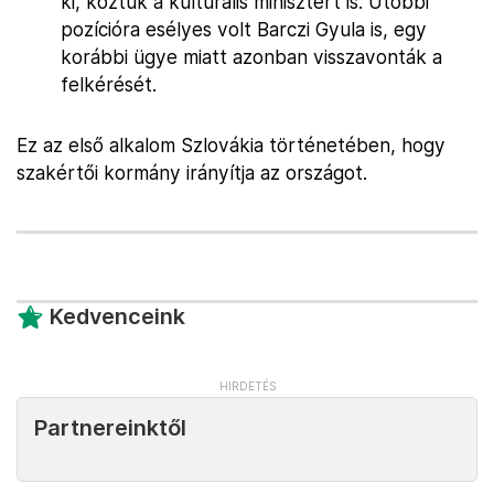
ki, köztük a kulturális minisztert is. Utóbbi
pozícióra esélyes volt Barczi Gyula is, egy
korábbi ügye miatt azonban visszavonták a
felkérését.
Ez az első alkalom Szlovákia történetében, hogy
szakértői kormány irányítja az országot.
Kedvenceink
Partnereinktől