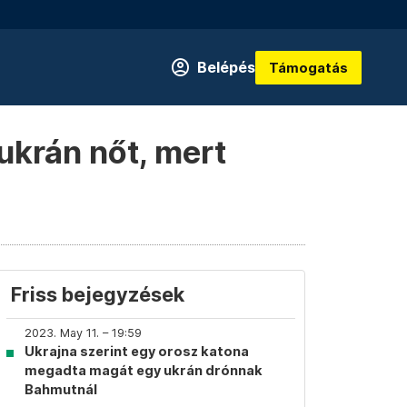
Belépés
Támogatás
ukrán nőt, mert
Friss bejegyzések
2023. May 11. – 19:59
Ukrajna szerint egy orosz katona
megadta magát egy ukrán drónnak
Bahmutnál