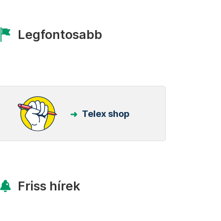
Legfontosabb
Telex shop
Friss hírek