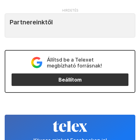
Partnereinktől
Állítsd be a Telexet
megbízható forrásnak!
Beállítom