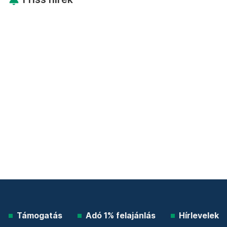
Támogatás
Adó 1% felajánlás
Hírlevelek