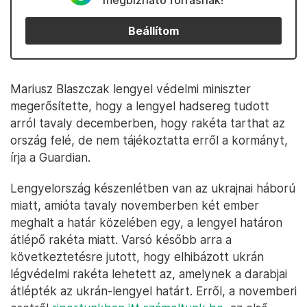
megbízható forrásnak!
Beállítom
Mariusz Blaszczak lengyel védelmi miniszter
megerősítette, hogy a lengyel hadsereg tudott
arról tavaly decemberben, hogy rakéta tarthat az
ország felé, de nem tájékoztatta erről a kormányt,
írja a Guardian.
Lengyelország készenlétben van az ukrajnai háború
miatt, amióta tavaly novemberben két ember
meghalt a határ közelében egy, a lengyel határon
átlépő rakéta miatt. Varsó később arra a
következtetésre jutott, hogy elhibázott ukrán
légvédelmi rakéta lehetett az, amelynek a darabjai
átlépték az ukrán-lengyel határt. Erről, a novemberi