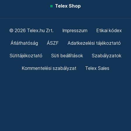
Telex Shop
© 2026 Telex.hu Zrt.
Impresszum
Etikai kódex
Átláthatóság
ÁSZF
Adatkezelési tájékoztató
Sütitájékoztató
Süti beállítások
Szabályzatok
Kommentelési szabályzat
Telex Sales