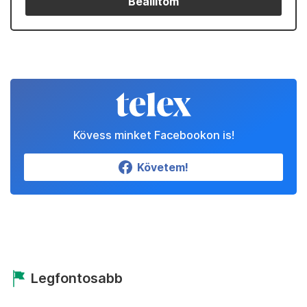
Beállítom
Kövess minket Facebookon is!
Követem!
Legfontosabb