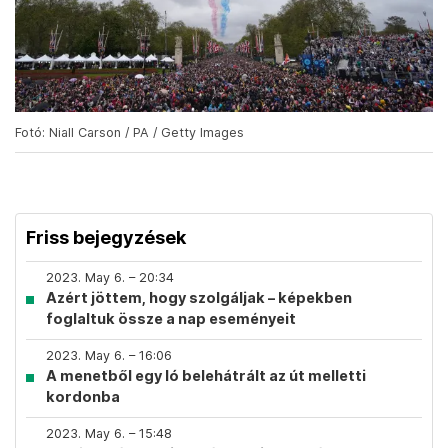
Fotó: Niall Carson / PA / Getty Images
Friss bejegyzések
2023. May 6. – 20:34
Azért jöttem, hogy szolgáljak – képekben
foglaltuk össze a nap eseményeit
2023. May 6. – 16:06
A menetből egy ló belehátrált az út melletti
kordonba
2023. May 6. – 15:48