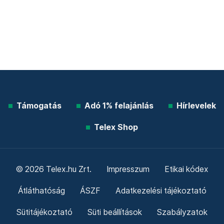
Támogatás
Adó 1% felajánlás
Hírlevelek
Telex Shop
© 2026 Telex.hu Zrt.
Impresszum
Etikai kódex
Átláthatóság
ÁSZF
Adatkezelési tájékoztató
Sütitájékoztató
Süti beállítások
Szabályzatok