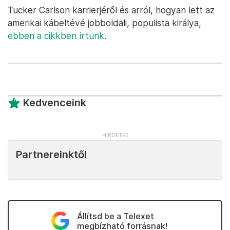
Tucker Carlson karrierjéről és arról, hogyan lett az
amerikai kábeltévé jobboldali, populista királya,
ebben a cikkben írtunk
.
Kedvenceink
Partnereinktől
Állítsd be a Telexet
megbízható forrásnak!