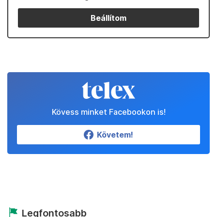
Beállítom
Kövess minket Facebookon is!
Követem!
Legfontosabb