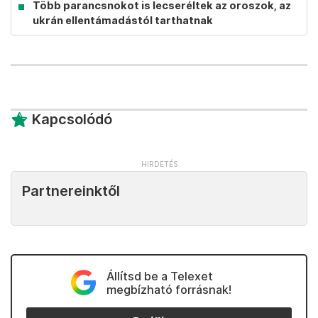
Több parancsnokot is lecseréltek az oroszok, az
ukrán ellentámadástól tarthatnak
Kapcsolódó
Partnereinktől
Állítsd be a Telexet
megbízható forrásnak!