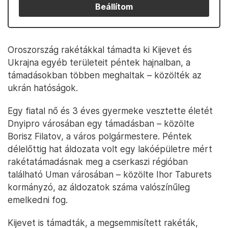
Beállítom
Oroszország rakétákkal támadta ki Kijevet és
Ukrajna egyéb területeit péntek hajnalban, a
támadásokban többen meghaltak – közölték az
ukrán hatóságok.
Egy fiatal nő és 3 éves gyermeke vesztette életét
Dnyipro városában egy támadásban – közölte
Borisz Filatov, a város polgármestere. Péntek
délelőttig hat áldozata volt egy lakóépületre mért
rakétatámadásnak meg a cserkaszi régióban
található Uman városában – közölte Ihor Taburets
kormányzó, az áldozatok száma valószínűleg
emelkedni fog.
Kijevet is támadták, a megsemmisített rakéták,