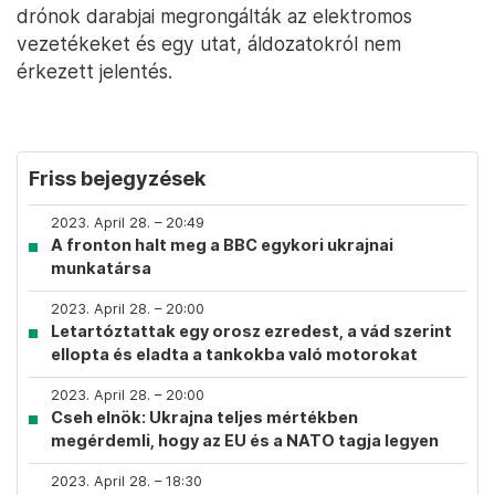
drónok darabjai megrongálták az elektromos
vezetékeket és egy utat, áldozatokról nem
érkezett jelentés.
Friss bejegyzések
2023. April 28. – 20:49
A fronton halt meg a BBC egykori ukrajnai
munkatársa
2023. April 28. – 20:00
Letartóztattak egy orosz ezredest, a vád szerint
ellopta és eladta a tankokba való motorokat
2023. April 28. – 20:00
Cseh elnök: Ukrajna teljes mértékben
megérdemli, hogy az EU és a NATO tagja legyen
2023. April 28. – 18:30