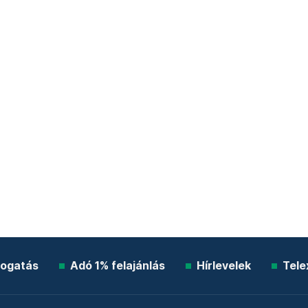
ogatás
Adó 1% felajánlás
Hírlevelek
Tele