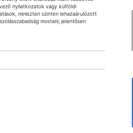
ező nyilatkozatok vagy külföldi
atások, miniszteri szinten lehazaárulózott
szólásszabadság mostani, jelentősen