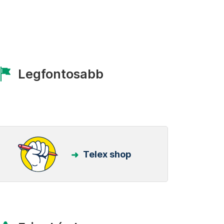
Legfontosabb
Telex shop