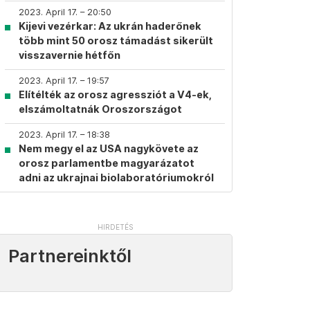
2023. April 17. – 20:50
Kijevi vezérkar: Az ukrán haderőnek
több mint 50 orosz támadást sikerült
visszavernie hétfőn
2023. April 17. – 19:57
Elítélték az orosz agressziót a V4-ek,
elszámoltatnák Oroszországot
2023. April 17. – 18:38
Nem megy el az USA nagykövete az
orosz parlamentbe magyarázatot
adni az ukrajnai biolaboratóriumokról
Partnereinktől