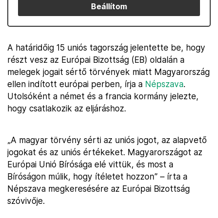
Beállítom
A határidőig 15 uniós tagország jelentette be, hogy
részt vesz az Európai Bizottság (EB) oldalán a
melegek jogait sértő törvények miatt Magyarország
ellen indított európai perben, írja a
Népszava
.
Utolsóként a német és a francia kormány jelezte,
hogy csatlakozik az eljáráshoz.
„A magyar törvény sérti az uniós jogot, az alapvető
jogokat és az uniós értékeket. Magyarországot az
Európai Unió Bírósága elé vittük, és most a
Bíróságon múlik, hogy ítéletet hozzon” – írta a
Népszava megkeresésére az Európai Bizottság
szóvivője.