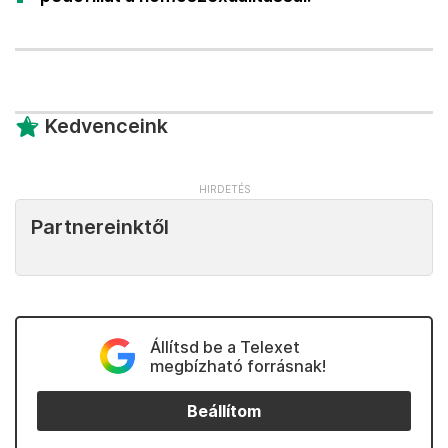
Kedvenceink
Partnereinktől
Állítsd be a Telexet
megbízható forrásnak!
Beállítom