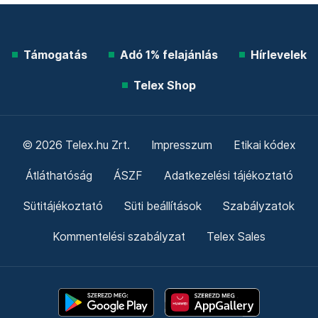
Támogatás
Adó 1% felajánlás
Hírlevelek
Telex Shop
© 2026 Telex.hu Zrt.
Impresszum
Etikai kódex
Átláthatóság
ÁSZF
Adatkezelési tájékoztató
Sütitájékoztató
Süti beállítások
Szabályzatok
Kommentelési szabályzat
Telex Sales