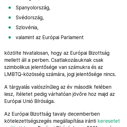
Spanyolország,
Svédország,
Szlovénia,
valamint az Európai Parlament
közölte hivatalosan, hogy az Európai Bizottság
mellett áll a perben. Csatlakozásuknak csak
szimbolikus jelentősége van számukra és az
LMBTQ-közösség számára, jogi jelentősége nincs.
A tárgyalás valószínűleg az év második felében
lesz, ítéletet pedig várhatóan jövőre hoz majd az
Európai Unió Bírósága.
Az Európai Bizottság tavaly decemberben
kötelezettségszegés megállapítása iránti
keresetet