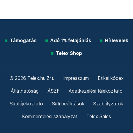
Támogatás
Adó 1% felajánlás
Hírlevelek
Telex Shop
© 2026 Telex.hu Zrt.
Impresszum
Etikai kódex
Átláthatóság
ÁSZF
Adatkezelési tájékoztató
Sütitájékoztató
Süti beállítások
Szabályzatok
Kommentelési szabályzat
Telex Sales