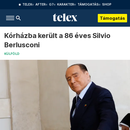
TELEX
AFTER
G7
KARAKTER
TÁMOGATÁS
SHOP
Támogatás
Kórházba került a 86 éves Silvio
Berlusconi
KÜLFÖLD