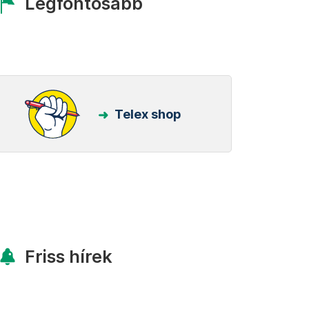
Legfontosabb
Telex shop
Friss hírek