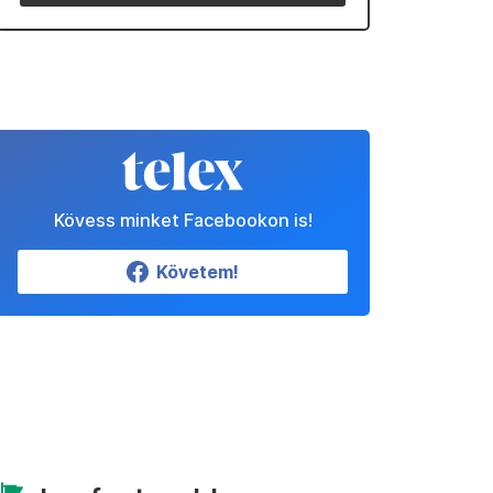
Kövess minket Facebookon is!
Követem!