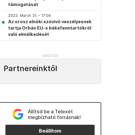
támogatását
2023. March 31. – 17:06
Az orosz elnöki szóvivő veszélyesnek
tartja Orbán EU-s békefenntartókról
való elmélkedését
Partnereinktől
Állítsd be a Telexet
megbízható forrásnak!
Beállítom