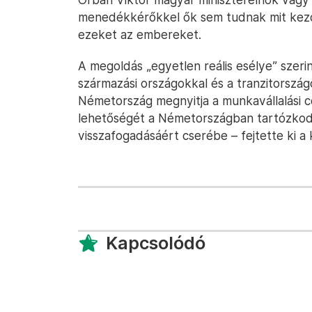
menedékkérőkkel ők sem tudnak mit kezde
ezeket az embereket.
A megoldás „egyetlen reális esélye” szeri
származási országokkal és a tranzitorsz
Németország megnyitja a munkavállalási cé
lehetőségét a Németországban tartózkod
visszafogadásáért cserébe – fejtette ki a 
Kapcsolódó