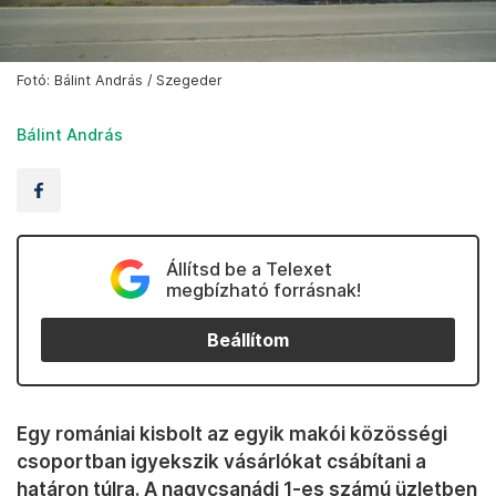
Fotó: Bálint András / Szegeder
Bálint András
Állítsd be a Telexet
megbízható forrásnak!
Beállítom
Egy romániai kisbolt az egyik makói közösségi
csoportban igyekszik vásárlókat csábítani a
határon túlra. A nagycsanádi 1-es számú üzletben