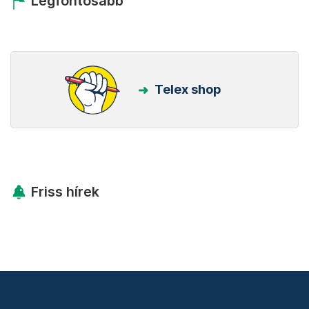
Legfontosabb
Telex shop
Friss hírek