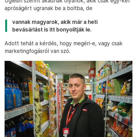
Uglesin szerint akadnak olyanok, akik csak egy-két
apróságért ugranak be a boltba, de
vannak magyarok, akik már a heti
bevásárlást is itt bonyolítják le.
Adott tehát a kérdés, hogy megéri-e, vagy csak
marketingfogásról van szó.