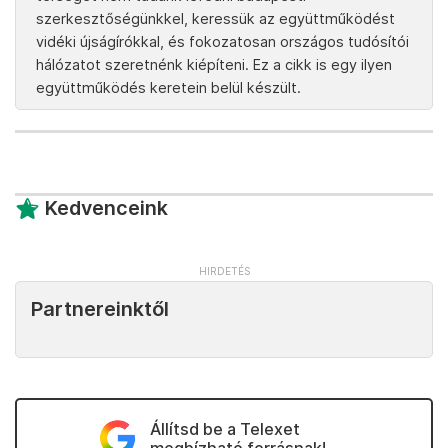
szerkesztőségünkkel, keressük az együttműködést
vidéki újságírókkal, és fokozatosan országos tudósítói
hálózatot szeretnénk kiépíteni. Ez a cikk is egy ilyen
együttműködés keretein belül készült.
Kedvenceink
Partnereinktől
Állítsd be a Telexet