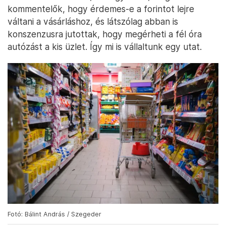
kommentelők, hogy érdemes-e a forintot lejre
váltani a vásárláshoz, és látszólag abban is
konszenzusra jutottak, hogy megérheti a fél óra
autózást a kis üzlet. Így mi is vállaltunk egy utat.
Fotó: Bálint András / Szegeder