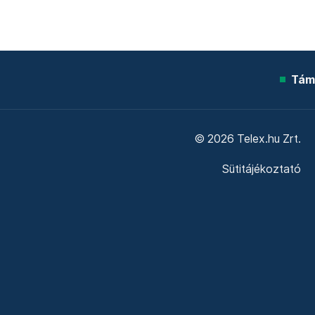
Tám
© 2026 Telex.hu Zrt.
Sütitájékoztató