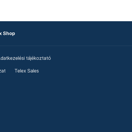
x Shop
datkezelési tájékoztató
zat
Telex Sales