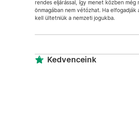
rendes eljárással, így menet közben még
önmagában nem vétózhat. Ha elfogadják a 
kell ültetniük a nemzeti jogukba.
Kedvenceink