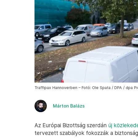
Traffipax Hannoverben – Fotó: Ole Spata / DPA / dpa Pi
Márton Balázs
Az Európai Bizottság szerdán
új közlekedé
tervezett szabályok fokozzák a biztonságo