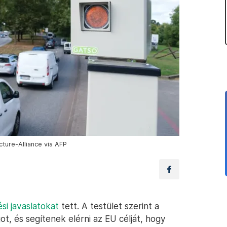
cture-Alliance via AFP
si javaslatokat
tett. A testület szerint a
t, és segítenek elérni az EU célját, hogy