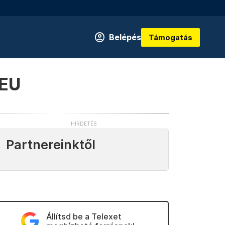
Belépés
Támogatás
 EU
Partnereinktől
Állítsd be a Telexet