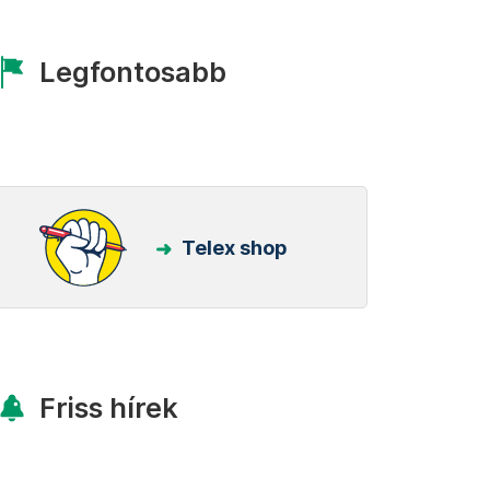
Legfontosabb
Telex shop
Friss hírek