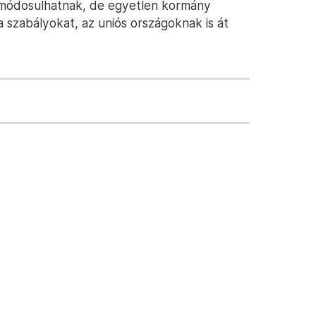
 módosulhatnak, de egyetlen kormány
szabályokat, az uniós országoknak is át