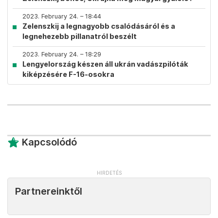
2023. February 24. – 18:44
Zelenszkij a legnagyobb csalódásáról és a
legnehezebb pillanatról beszélt
2023. February 24. – 18:29
Lengyelország készen áll ukrán vadászpilóták
kiképzésére F-16-osokra
Kapcsolódó
Partnereinktől