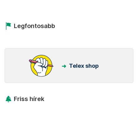
Legfontosabb
Telex shop
Friss hírek