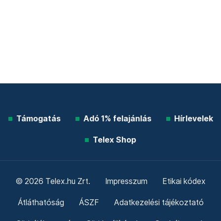
Támogatás
Adó 1% felajánlás
Hírlevelek
Telex Shop
© 2026 Telex.hu Zrt.
Impresszum
Etikai kódex
Átláthatóság
ÁSZF
Adatkezelési tájékoztató