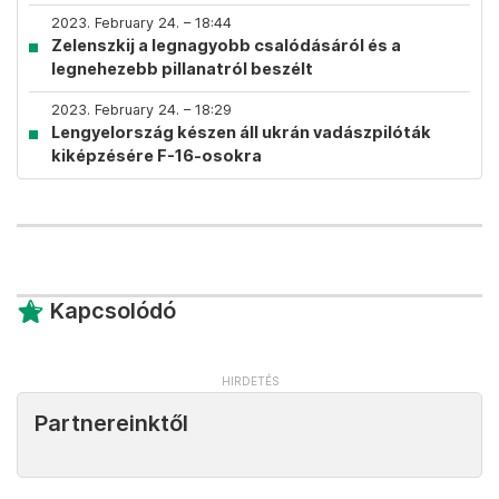
2023. February 24. – 18:44
Zelenszkij a legnagyobb csalódásáról és a
legnehezebb pillanatról beszélt
2023. February 24. – 18:29
Lengyelország készen áll ukrán vadászpilóták
kiképzésére F-16-osokra
Kapcsolódó
Partnereinktől