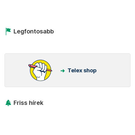
Legfontosabb
Telex shop
Friss hírek