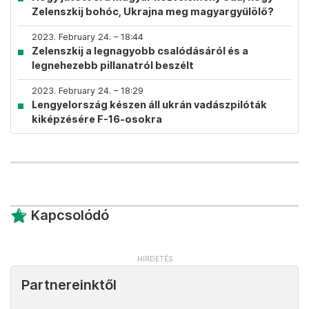
Zelenszkij bohóc, Ukrajna meg magyargyűlölő?
2023. February 24. – 18:44
Zelenszkij a legnagyobb csalódásáról és a
legnehezebb pillanatról beszélt
2023. February 24. – 18:29
Lengyelország készen áll ukrán vadászpilóták
kiképzésére F-16-osokra
Kapcsolódó
Partnereinktől