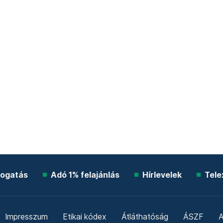
ogatás
Adó 1% felajánlás
Hírlevelek
Tele
Impresszum
Etikai kódex
Átláthatóság
ÁSZF
A