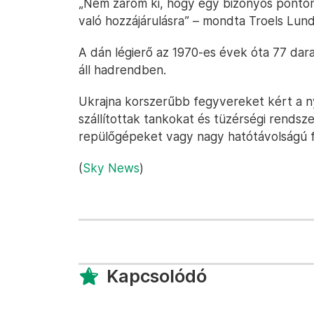
„Nem zárom ki, hogy egy bizonyos ponto
való hozzájárulásra” – mondta Troels Lun
A dán légierő az 1970-es évek óta 77 dar
áll hadrendben.
Ukrajna korszerűbb fegyvereket kért a n
szállítottak tankokat és tüzérségi rendsz
repülőgépeket vagy nagy hatótávolságú 
(
Sky News
)
Kapcsolódó