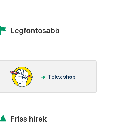
Legfontosabb
Telex shop
Friss hírek