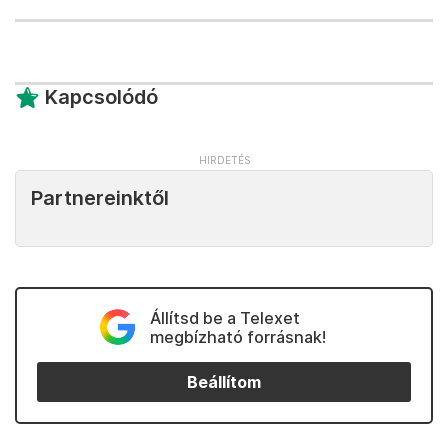
Kapcsolódó
Partnereinktől
Állítsd be a Telexet
megbízható forrásnak!
Beállítom