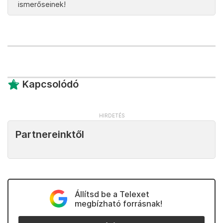
ismerőseinek!
Kapcsolódó
Partnereinktől
Állítsd be a Telexet
megbízható forrásnak!