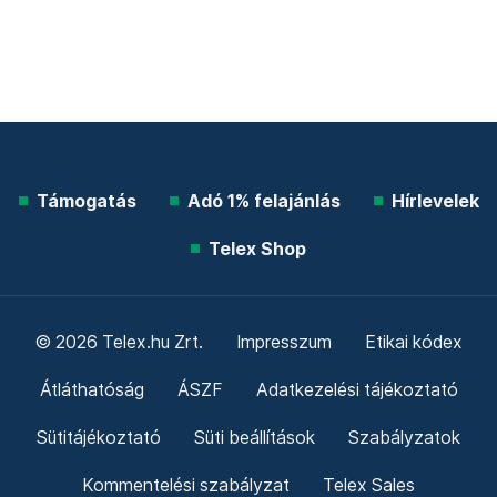
Támogatás
Adó 1% felajánlás
Hírlevelek
Telex Shop
© 2026 Telex.hu Zrt.
Impresszum
Etikai kódex
Átláthatóság
ÁSZF
Adatkezelési tájékoztató
Sütitájékoztató
Süti beállítások
Szabályzatok
Kommentelési szabályzat
Telex Sales