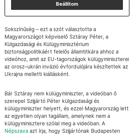
Beállítom
Sokszínűség – ezt a szót választotta a
Magyarországot képviselő Sztáray Péter, a
Külgazdasági és Külügyminisztérium
biztonságpolitikáért felelős államtitkára ahhoz a
videóhoz, amit az EU-tagországok külügyminiszterei
az orosz–ukrán invázió évfordulójára készítettek az
Ukrajna melletti kiállásként.
Bár Sztáray nem külügyminiszter, a videóban ő
szerepel Szijjártó Péter külgazdasági és
külügyminiszter helyett, és ezzel Magyarország lett
az egyetlen olyan tagállam, amelynek nem a
külügyminisztere szólal meg a videóban. A
Népszava
azt írja, hogy Szijjártónak Budapesten