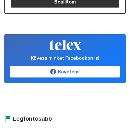
Beállítom
Kövess minket Facebookon is!
Követem!
Legfontosabb