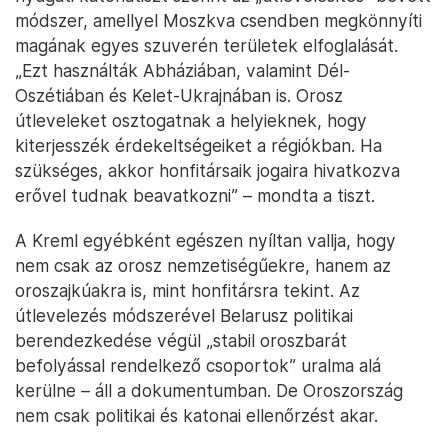
módszer, amellyel Moszkva csendben megkönnyíti
magának egyes szuverén területek elfoglalását.
„Ezt használták Abháziában, valamint Dél-
Oszétiában és Kelet-Ukrajnában is. Orosz
útleveleket osztogatnak a helyieknek, hogy
kiterjesszék érdekeltségeiket a régiókban. Ha
szükséges, akkor honfitársaik jogaira hivatkozva
erővel tudnak beavatkozni” – mondta a tiszt.
A Kreml egyébként egészen nyíltan vallja, hogy
nem csak az orosz nemzetiségűekre, hanem az
oroszajkúakra is, mint honfitársra tekint. Az
útlevelezés módszerével Belarusz politikai
berendezkedése végül „stabil oroszbarát
befolyással rendelkező csoportok” uralma alá
kerülne – áll a dokumentumban. De Oroszország
nem csak politikai és katonai ellenőrzést akar.