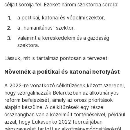
céljait sorolja fel. Ezeket három szektorba sorolja:
a politikai, katonai és védelmi szektor,
a „humanitárius” szektor,
valamint a kereskedelem és a gazdaság
szektora.
Lássuk, mit is tartalmaz pontosan a tervezet.
Növelnék a politikai és katonai befolyást
A 2022-re vonatkozó célkitűzések között szerepel,
hogy szorgalmazzák Belaruszban az alkotmányos
reform befejezését, amely az orosz prioritások
alapján készülne. A célkitűzések egy része
összhangban van a közelmúlt történéseivel, például
azzal, hogy Lukasenko 2022 februárjában
népszavazást tartott az alkotmánymódosításokról,