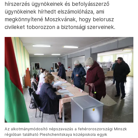
hírszerzés ügynökeinek és befolyásszerző
ügynökeinek hírhedt elszámolóháza, ami
megkönnyítené Moszkvának, hogy belorusz
civileket toborozzon a biztonsági szerveinek.
Az alkotmánymódosító népszavazás a fehéroroszországi Minszk
régióban található Pleshchenitskaya középiskola egyik