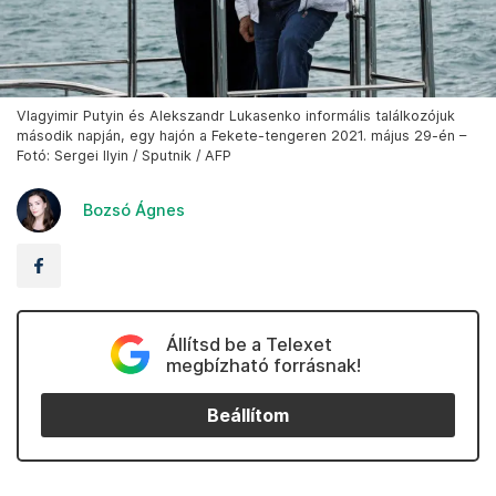
Vlagyimir Putyin és Alekszandr Lukasenko informális találkozójuk
második napján, egy hajón a Fekete-tengeren 2021. május 29-én –
Fotó: Sergei Ilyin / Sputnik / AFP
Bozsó Ágnes
Állítsd be a Telexet
megbízható forrásnak!
Beállítom