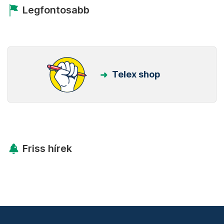
Legfontosabb
Telex shop
Friss hírek