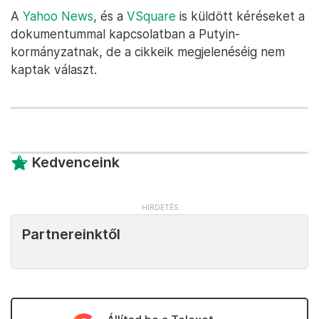
A
Yahoo News
, és a
VSquare
is küldött kéréseket a
dokumentummal kapcsolatban a Putyin-
kormányzatnak, de a cikkeik megjelenéséig nem
kaptak választ.
Kedvenceink
Partnereinktől