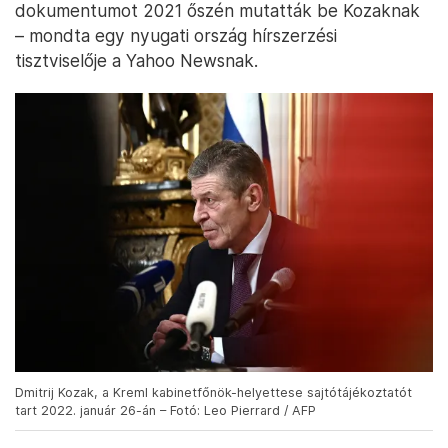
dokumentumot 2021 őszén mutatták be Kozaknak
– mondta egy nyugati ország hírszerzési
tisztviselője a Yahoo Newsnak.
Dmitrij Kozak, a Kreml kabinetfőnök-helyettese sajtótájékoztatót
tart 2022. január 26-án – Fotó: Leo Pierrard / AFP