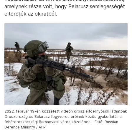
amelynek része volt, hogy Belarusz semlegességét
eltöröljék az okiratból.
2022. február 19-én közzétett videón orosz ejtőernyősök láthatóak
Oroszország és Belarusz fegyveres erőinek közös gyakorlatán a
fehéroroszországi Baranovicsi város közelében – Fotó: Russian
Defence Ministry / AFP