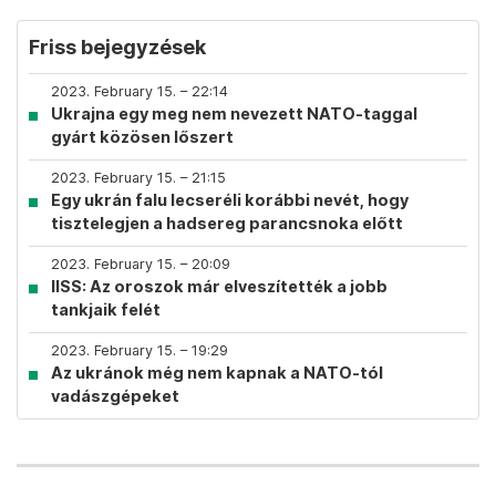
Friss bejegyzések
2023. February 15. – 22:14
Ukrajna egy meg nem nevezett NATO-taggal
gyárt közösen lőszert
2023. February 15. – 21:15
Egy ukrán falu lecseréli korábbi nevét, hogy
tisztelegjen a hadsereg parancsnoka előtt
2023. February 15. – 20:09
IISS: Az oroszok már elveszítették a jobb
tankjaik felét
2023. February 15. – 19:29
Az ukránok még nem kapnak a NATO-tól
vadászgépeket