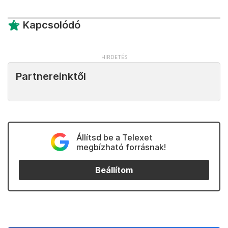
Kapcsolódó
Partnereinktől
Állítsd be a Telexet
megbízható forrásnak!
Beállítom