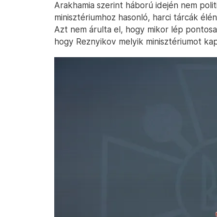
Arakhamia szerint háború idején nem poli
minisztériumhoz hasonló, harci tárcák élé
Azt nem árulta el, hogy mikor lép pontosa
hogy Reznyikov melyik minisztériumot kap