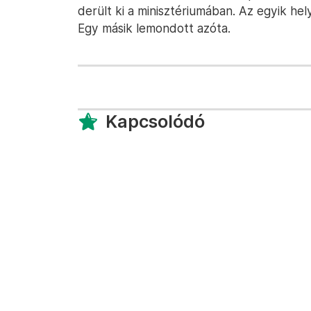
derült ki a minisztériumában. Az egyik hel
Egy másik lemondott azóta.
Kapcsolódó