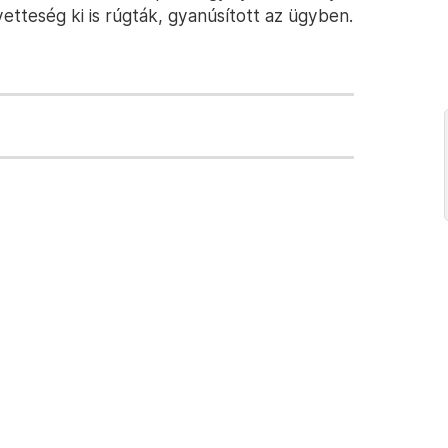
yetteség ki is rúgták, gyanúsított az ügyben.