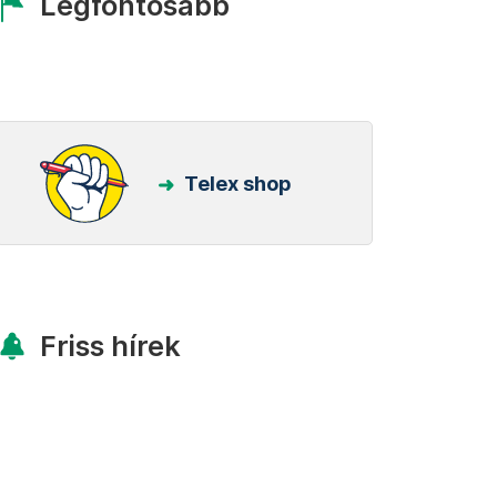
Legfontosabb
Telex shop
Friss hírek