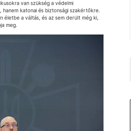
tikusokra van szükség a védelmi
n, hanem katonai és biztonsági szakértőkre.
n életbe a váltás, és az sem derült még ki,
ja meg.