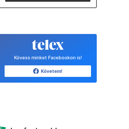
Kövess minket Facebookon is!
Követem!